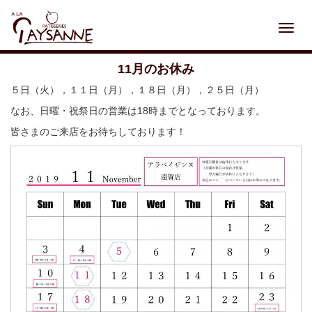
Toggl
navig
11月のお休み
５日（火），１１日（月），１８日（月），２５日（月）
なお、日曜・祝祭日の営業は18時までとなっております。
皆さまのご来店をお待ちしております！