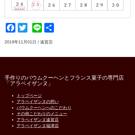
Facebook
Twitter
Line
共
有
2019年11月01日 / 遠賀店
手作りのバウムクーヘンとフランス菓子の専門店
「アラペイザンヌ」
トップページ
アラペイザンヌの想い
バウムクーヘンへのこだわり
その他こだわりのメニュー
アラペイザンヌ遠賀店
アラペイザンヌ福津店