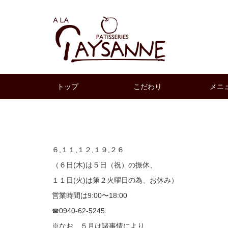
トップ
こだわり
メニ
６,１１,１２,１９,２６
（６日(木)は５日（祝）の振休、
１１日(火)は第２火曜日の為、お休み）
営業時間は9:00〜18:00
☎︎0940-62-5245
※なお、５月は諸事情により