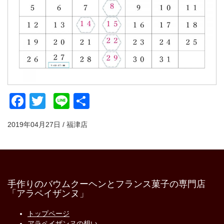
Facebook
Twitter
Line
共
有
2019年04月27日 / 福津店
手作りのバウムクーヘンとフランス菓子の専門店
「アラペイザンヌ」
トップページ
アラペイザンヌの想い