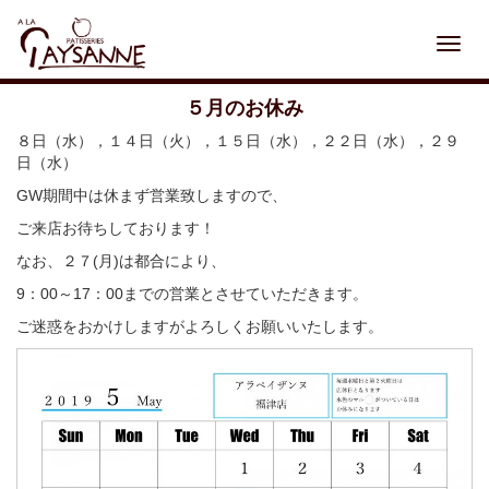
Toggl
navig
５月のお休み
８日（水），１４日（火），１５日（水），２２日（水），２９
日（水）
GW期間中は休まず営業致しますので、
ご来店お待ちしております！
なお、２７(月)は都合により、
9：00～17：00までの営業とさせていただきます。
ご迷惑をおかけしますがよろしくお願いいたします。