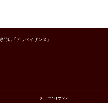
専門店「アラペイザンヌ」
(C)アラペイザンヌ