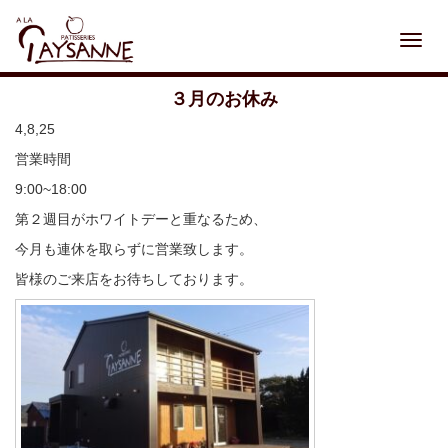
Toggl
navig
３月のお休み
4,8,25
営業時間
9:00~18:00
第２週目がホワイトデーと重なるため、
今月も連休を取らずに営業致します。
皆様のご来店をお待ちしております。