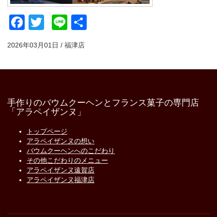
Facebook
Twitter
Line
共
有
2026年03月01日 / 福津店
手作りのバウムクーヘンとフランス菓子の専門店
「アラペイザンヌ」
トップページ
アラペイザンヌの想い
バウムクーヘンへのこだわり
その他こだわりのメニュー
アラペイザンヌ遠賀店
アラペイザンヌ福津店